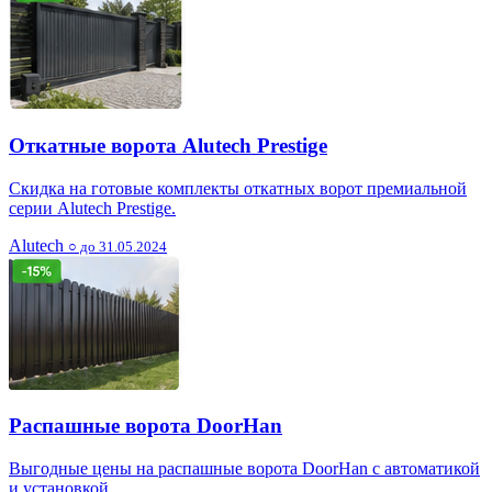
Откатные ворота Alutech Prestige
Скидка на готовые комплекты откатных ворот премиальной
серии Alutech Prestige.
Alutech
○ до 31.05.2024
Распашные ворота DoorHan
Выгодные цены на распашные ворота DoorHan с автоматикой
и установкой.