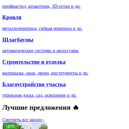
профнастил, штакетник, 3D-сетки и др.
Кровля
металлочерепица, гибкая черепица и др.
Шлагбаумы
автоматические системы и аксессуары
Строительство и отделка
материалы, окна, двери, инструменты и др.
Благоустройство участка
террасная доска, сад, освещение и др.
Лучшие предложения
🔥
Смотреть все акции
›