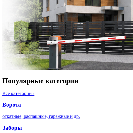
Популярные категории
Все категории
›
Ворота
откатные, распашные, гаражные и др.
Заборы