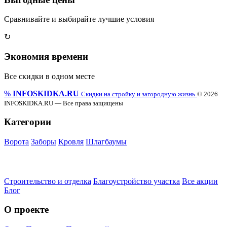
Сравнивайте и выбирайте лучшие условия
↻
Экономия времени
Все скидки в одном месте
%
INFO
SKIDKA.RU
Скидки на стройку и загородную жизнь
© 2026
INFOSKIDKA.RU — Все права защищены
Категории
Ворота
Заборы
Кровля
Шлагбаумы
Строительство и отделка
Благоустройство участка
Все акции
Блог
О проекте