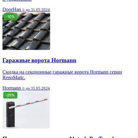
DoorHan
○ до 31.05.2024
Гаражные ворота Hormann
Скидка на секционные гаражные ворота Hormann серии
RenoMatic.
Hormann
○ до 31.05.2024