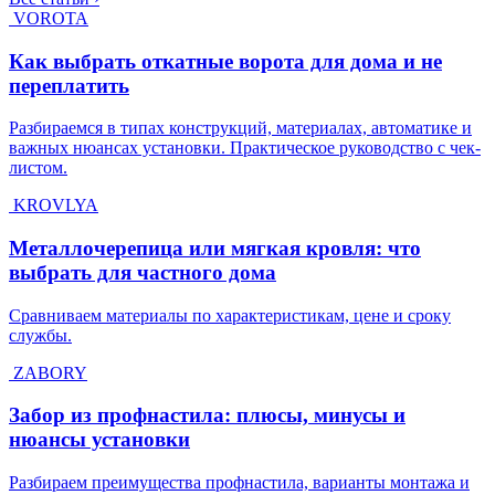
VOROTA
Как выбрать откатные ворота для дома и не
переплатить
Разбираемся в типах конструкций, материалах, автоматике и
важных нюансах установки. Практическое руководство с чек-
листом.
KROVLYA
Металлочерепица или мягкая кровля: что
выбрать для частного дома
Сравниваем материалы по характеристикам, цене и сроку
службы.
ZABORY
Забор из профнастила: плюсы, минусы и
нюансы установки
Разбираем преимущества профнастила, варианты монтажа и