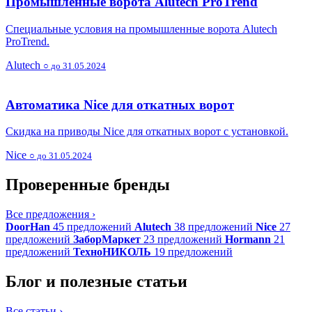
Промышленные ворота Alutech ProTrend
Специальные условия на промышленные ворота Alutech
ProTrend.
Alutech
○ до 31.05.2024
Автоматика Nice для откатных ворот
Скидка на приводы Nice для откатных ворот с установкой.
Nice
○ до 31.05.2024
Проверенные бренды
Все предложения
›
DoorHan
45 предложений
Alutech
38 предложений
Nice
27
предложений
ЗаборМаркет
23 предложений
Hormann
21
предложений
ТехноНИКОЛЬ
19 предложений
Блог и полезные статьи
Все статьи
›