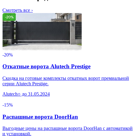
Смотреть все ›
-20%
Откатные ворота Alutech Prestige
Скидка на готовые комплекты откатных ворот премиальной
серии Alutech Prestige.
Alutech
○ до 31.05.2024
-15%
Распашные ворота DoorHan
Выгодные цены на распашные ворота DoorHan с автоматикой
и установкой.