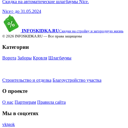
Скидка на автоматические шлагбаумы Nice.
Nice
○ до 31.05.2024
INFO
SKIDKA.RU
Скидки на стройку и загородную жизнь
© 2026 INFOSKIDKA.RU — Все права защищены
Категории
Ворота
Заборы
Кровля
Шлагбаумы
Строительство и отделка
Благоустройство участка
О проекте
О нас
Партнерам
Правила сайта
Мы в соцсетях
vk
tg
ok