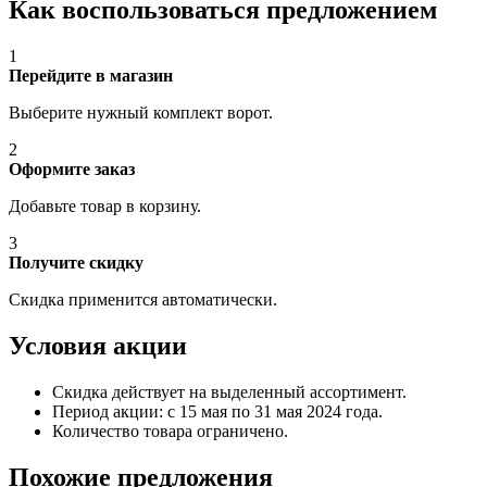
Как воспользоваться предложением
1
Перейдите в магазин
Выберите нужный комплект ворот.
2
Оформите заказ
Добавьте товар в корзину.
3
Получите скидку
Скидка применится автоматически.
Условия акции
Скидка действует на выделенный ассортимент.
Период акции: с 15 мая по 31 мая 2024 года.
Количество товара ограничено.
Похожие предложения