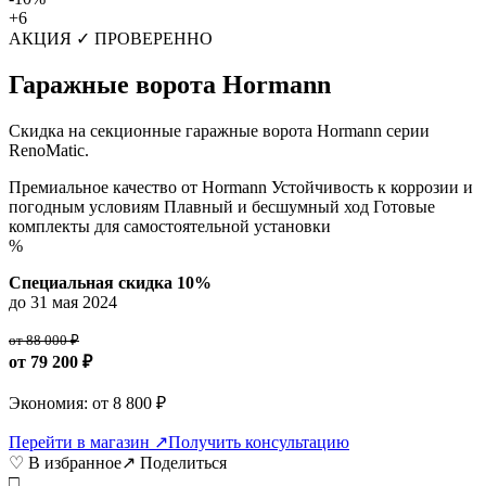
+6
АКЦИЯ
✓ ПРОВЕРЕННО
Гаражные ворота Hormann
Скидка на секционные гаражные ворота Hormann серии
RenoMatic.
Премиальное качество от Hormann
Устойчивость к коррозии и
погодным условиям
Плавный и бесшумный ход
Готовые
комплекты для самостоятельной установки
%
Специальная скидка 10%
до 31 мая 2024
от 88 000 ₽
от 79 200 ₽
Экономия: от 8 800 ₽
Перейти в магазин ↗
Получить консультацию
♡ В избранное
↗ Поделиться
□